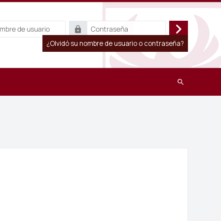
Contraseña
Acceder
¿Olvidó su nombre de usuario o contraseña?
Buscar
cursos